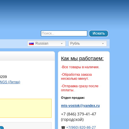
Искать
Russian
Рубль
Как мы работаем:
-Все товары в наличии.
-Обработка заказа
3209
несколько минут.
NGS (Литва)
-Отправка сразу после
оплаты.
Отдел продаж:
mts-vostok@yandex.ru
+7 (846) 379-41-47
(городской)
☎
+7(960) 820-86-27