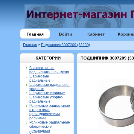
Главная
Войти
Кабинет
Корзин
Главная
>
Подшипник 3007209 (33209)
КАТЕГОРИИ
ПОДШИПНИК 3007209 (33
Высокоточные
подшипники шпинделя
Шариковые
радиальные
Шариковые радиально-
упорные
Шариковые упорные
Шариковые упорно-
радиальные
Роликовые радиальные
с короткими
цилиндрическими
роликами
Роликовые радиальные
сферические
двухрядные