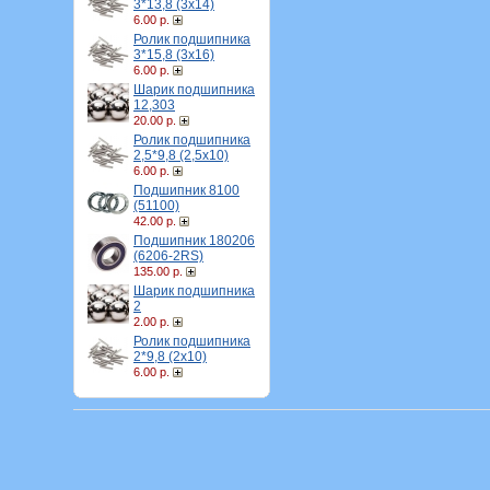
3*13,8 (3х14)
6.00 р.
Ролик подшипника
3*15,8 (3х16)
6.00 р.
Шарик подшипника
12,303
20.00 р.
Ролик подшипника
2,5*9,8 (2,5х10)
6.00 р.
Подшипник 8100
(51100)
42.00 р.
Подшипник 180206
(6206-2RS)
135.00 р.
Шарик подшипника
2
2.00 р.
Ролик подшипника
2*9,8 (2х10)
6.00 р.