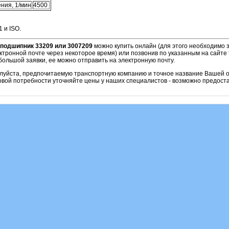
ния, 1/мин
4500
 и ISO.
подшипник 33209 или 3007209
можно купить онлайн (для этого необходимо 
ктронной почте через некоторое время) или позвонив по указанным на сайте 
ольшой заявки, ее можно отправить на электронную почту.
алуйста, предпочитаемую транспортную компанию и точное название Вашей о
овой потребности уточняйте цены у наших специалистов - возможно предоста