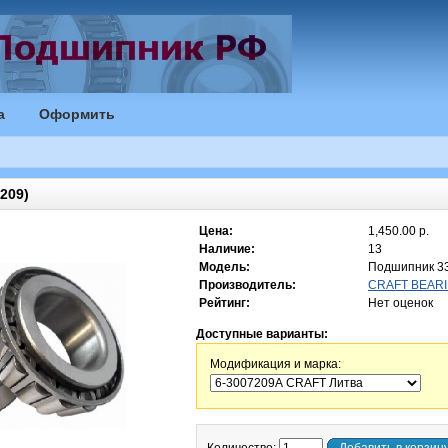
а
Оформить
209)
Цена:
1,450.00 р.
Наличие:
13
Модель:
Подшипник 3
Производитель:
CRAFT BEARI
Рейтинг:
Нет оценок
Доступные варианты:
Модификация и марка: