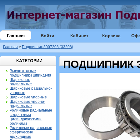
Главная
Войти
Кабинет
Корзина
Оф
Главная
>
Подшипник 3007208 (33208)
КАТЕГОРИИ
ПОДШИПНИК 30
Высокоточные
подшипники шпинделя
Шариковые
радиальные
Шариковые радиально-
упорные
Шариковые упорные
Шариковые упорно-
радиальные
Роликовые радиальные
с короткими
цилиндрическими
роликами
Роликовые радиальные
сферические
двухрядные