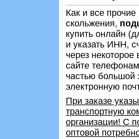
Как и все прочие
скольжения,
под
купить онлайн (д
и указать ИНН, с
через некоторое 
сайте телефонам
частью большой з
электронную почт
При заказе указ
транспортную ко
организации!
С п
оптовой потребн