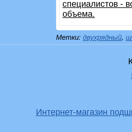
специалистов - в
объема.
Метки:
двухрядный
,
ш
Интернет-магазин подш