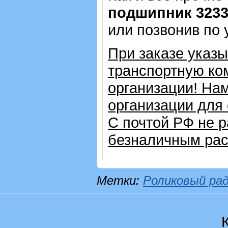
подшипник 323
или позвонив по
При заказе указ
транспортную ко
организации! На
организации для
С почтой РФ не 
безналичным рас
Метки:
Роликовый ра