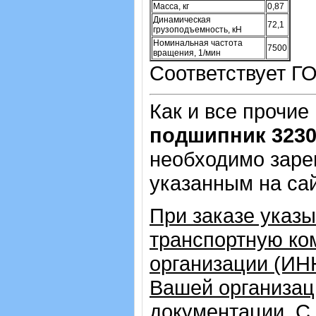
Масса, кг
0,87
Динамическая
72,1
грузоподъемность, кН
Номинальная частота
7500
вращения, 1/мин
Соответствует ГО
Как и все прочие
подшипник 323
необходимо зарег
указанным на са
При заказе указ
транспортную ко
организации (ИН
Вашей организац
документации. С