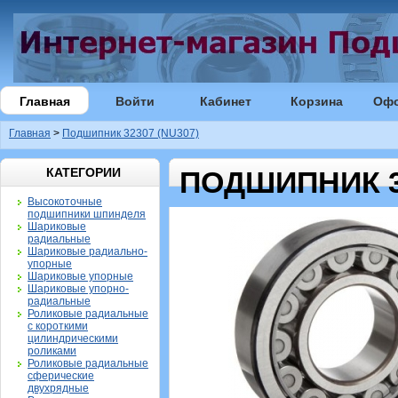
Главная
Войти
Кабинет
Корзина
Оф
Главная
>
Подшипник 32307 (NU307)
КАТЕГОРИИ
ПОДШИПНИК 32
Высокоточные
подшипники шпинделя
Шариковые
радиальные
Шариковые радиально-
упорные
Шариковые упорные
Шариковые упорно-
радиальные
Роликовые радиальные
с короткими
цилиндрическими
роликами
Роликовые радиальные
сферические
двухрядные