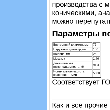
производства с 
коническими, ана
можно перепутат
Параметры п
Внутренний диаметр, мм
75
Наружный диаметр, мм
130
Ширина, мм
25
Масса, кг
1,46
Динамическая
91,3
грузоподъемность, кН
Номинальная частота
5000
вращения, 1/мин
Соответствует ГО
Как и все прочие