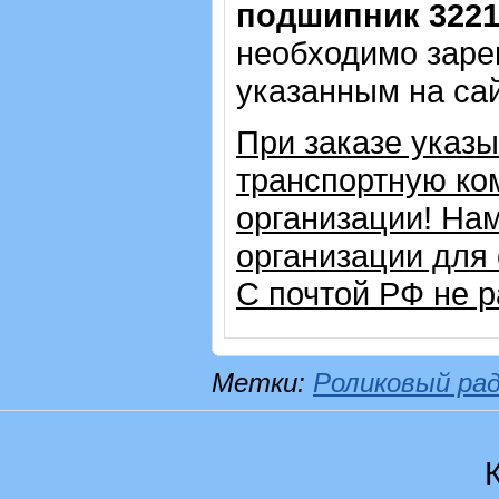
подшипник 322
необходимо зарег
указанным на са
При заказе указ
транспортную ко
организации! На
организации для
С почтой РФ не р
Метки:
Роликовый ра