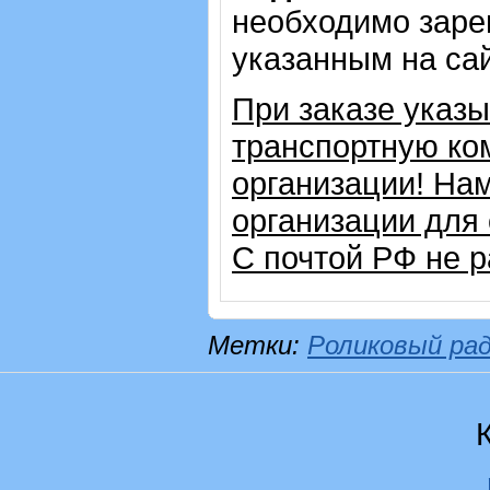
необходимо зарег
указанным на са
При заказе указ
транспортную ко
организации! На
организации для
С почтой РФ не р
Метки:
Роликовый ра