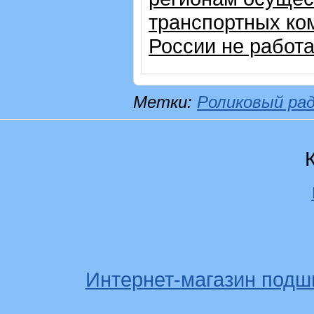
транспортных ком
России не работ
Метки:
Роликовый ра
Интернет-магазин подш