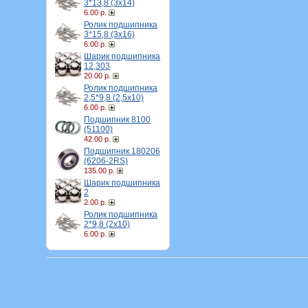
3*13,8 (3х14)
6.00 р.
Ролик подшипника
3*15,8 (3х16)
6.00 р.
Шарик подшипника
12,303
20.00 р.
Ролик подшипника
2,5*9,8 (2,5х10)
6.00 р.
Подшипник 8100
(51100)
42.00 р.
Подшипник 180206
(6206-2RS)
135.00 р.
Шарик подшипника
2
2.00 р.
Ролик подшипника
2*9,8 (2х10)
6.00 р.