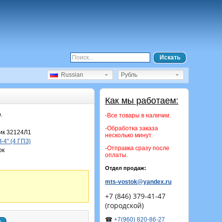
Искать
Russian
Рубль
Как мы работаем:
.
-Все товары в наличии.
-Обработка заказа
к 32124Л1
несколько минут.
4" (4 ГПЗ)
-Отправка сразу после
ок
оплаты.
Отдел продаж:
mts-vostok@yandex.ru
+7 (846) 379-41-47
(городской)
☎
+7(960) 820-86-27