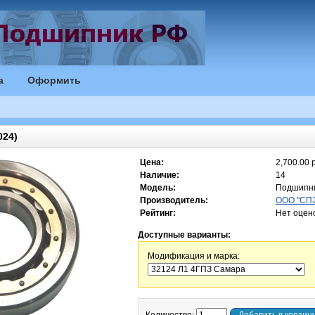
а
Оформить
24)
Цена:
2,700.00 р
Наличие:
14
Модель:
Подшипни
Производитель:
ООО "СПЗ-
Рейтинг:
Нет оцен
Доступные варианты:
Модификация и марка: