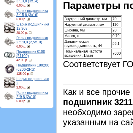
3*13,8 (3х14)
Параметры п
6.00 р.
Ролик подшипника
3*15,8 (3х16)
Внутренний диаметр, мм
70
6.00 р.
Шарик подшипника
Наружный диаметр, мм
110
12,303
Ширина, мм
20
20.00 р.
Масса, кг
0,79
Ролик подшипника
Динамическая
2,5*9,8 (2,5х10)
56,1
грузоподъемность, кН
6.00 р.
Номинальная частота
Подшипник 8100
7000
вращения, 1/мин
(51100)
42.00 р.
Соответствует ГО
Подшипник 180206
(6206-2RS)
135.00 р.
Шарик подшипника
2
2.00 р.
Как и все прочие
Ролик подшипника
2*9,8 (2х10)
подшипник 3211
6.00 р.
необходимо зарег
указанным на са