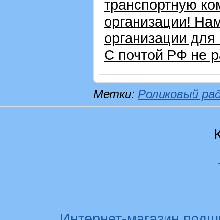
транспортную ко
организации! На
организации для
С почтой РФ не р
Метки:
Роликовый ра
Интернет-магазин подш