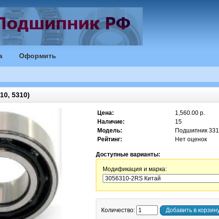
а
Оформить
0, 5310)
Цена:
1,560.00 р.
Наличие:
15
Модель:
Подшипник 33
Рейтинг:
Нет оценок
Доступные варианты:
Модификация и марка:
Количество:
Добавить в корзин