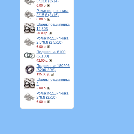
3*13,8 (3х14)
6.00 р.
Ролик подшипника
3*15,8 (3х16)
6.00 р.
Шарик подшипника
12,303
20.00 р.
Ролик подшипника
2,5*9,8 (2,5х10)
6.00 р.
Подшипник 8100
(51100)
42.00 р.
Подшипник 180206
(6206-2RS)
135.00 р.
Шарик подшипника
2
2.00 р.
Ролик подшипника
2*9,8 (2х10)
6.00 р.