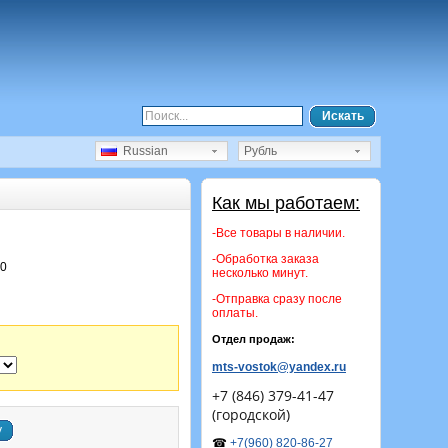
Искать
Russian
Рубль
Как мы работаем:
-Все товары в наличии.
-Обработка заказа
10
несколько минут.
-Отправка сразу после
оплаты.
Отдел продаж:
mts-vostok@yandex.ru
+7 (846) 379-41-47
(городской)
у
☎
+7(960) 820-86-27