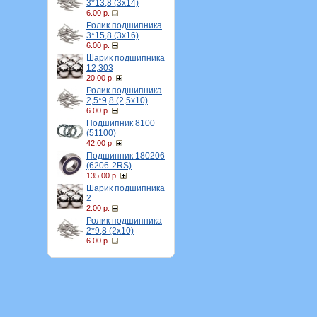
3*13,8 (3х14)
6.00 р.
Ролик подшипника
3*15,8 (3х16)
6.00 р.
Шарик подшипника
12,303
20.00 р.
Ролик подшипника
2,5*9,8 (2,5х10)
6.00 р.
Подшипник 8100
(51100)
42.00 р.
Подшипник 180206
(6206-2RS)
135.00 р.
Шарик подшипника
2
2.00 р.
Ролик подшипника
2*9,8 (2х10)
6.00 р.