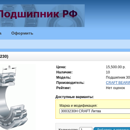
а
Оформить
230)
Цена:
15,500.00 р.
Наличие:
10
Модель:
Подшипник 3
Производитель:
CRAFT BEARIN
Рейтинг:
Нет оценок
Доступные варианты:
Марка и модификация: