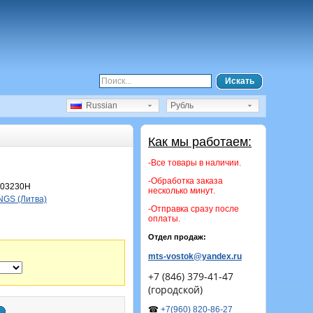
Искать
Russian
Рубль
Как мы работаем:
-Все товары в наличии.
-Обработка заказа
003230Н
несколько минут.
GS (Литва)
-Отправка сразу после
оплаты.
Отдел продаж:
mts-vostok@yandex.ru
+7 (846) 379-41-47
(городской)
☎
+7(960) 820-86-27