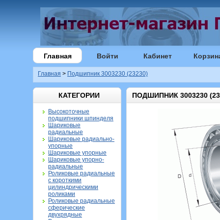
Главная
Войти
Кабинет
Корзин
Главная
>
Подшипник 3003230 (23230)
КАТЕГОРИИ
ПОДШИПНИК 3003230 (23
Высокоточные
подшипники шпинделя
Шариковые
радиальные
Шариковые радиально-
упорные
Шариковые упорные
Шариковые упорно-
радиальные
Роликовые радиальные
с короткими
цилиндрическими
роликами
Роликовые радиальные
сферические
двухрядные