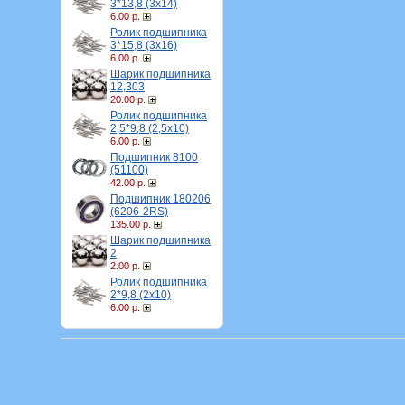
3*13,8 (3х14)
6.00 р.
Ролик подшипника
3*15,8 (3х16)
6.00 р.
Шарик подшипника
12,303
20.00 р.
Ролик подшипника
2,5*9,8 (2,5х10)
6.00 р.
Подшипник 8100
(51100)
42.00 р.
Подшипник 180206
(6206-2RS)
135.00 р.
Шарик подшипника
2
2.00 р.
Ролик подшипника
2*9,8 (2х10)
6.00 р.