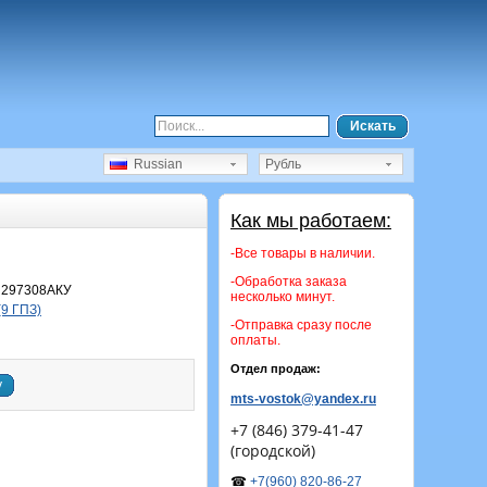
Искать
Russian
Рубль
Как мы работаем:
-Все товары в наличии.
-Обработка заказа
 297308АКУ
несколько минут.
(9 ГПЗ)
-Отправка сразу после
оплаты.
Отдел продаж:
у
mts-vostok@yandex.ru
+7 (846) 379-41-47
(городской)
☎
+7(960) 820-86-27