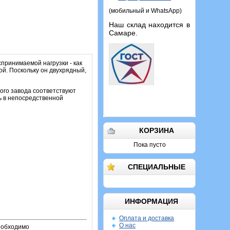
(мобильный и WhatsApp)
Наш склад находится в
Самаре.
принимаемой нагрузки - как
й. Поскольку он двухрядный,
ого завода соответствуют
ь в непосредственной
КОРЗИНА
Пока пусто
СПЕЦИАЛЬНЫЕ
ИНФОРМАЦИЯ
Оплата и доставка
О нас
необходимо