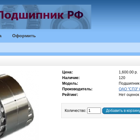
а
Оформить
Цена:
1,600.00 р.
Наличие:
120
Модель:
Подшипник
Производитель:
ОАО "СПЗ" 
Рейтинг:
Нет оценок
Количество:
Добавить в корзин