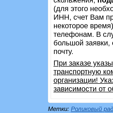
(для этого необх
ИНН, счет Вам пр
некоторое время)
телефонам. В сл
большой заявки,
почту.
При заказе указ
транспортную ко
организации! Ука
зависимости от 
Метки:
Роликовый ра