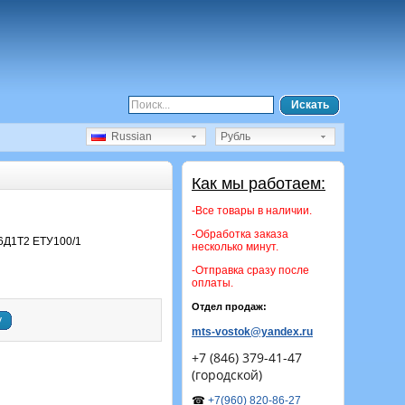
Искать
Russian
Рубль
Как мы работаем:
-Все товары в наличии.
-Обработка заказа
6Д1Т2 ЕТУ100/1
несколько минут.
-Отправка сразу после
оплаты.
Отдел продаж:
у
mts-vostok@yandex.ru
+7 (846) 379-41-47
(городской)
☎
+7(960) 820-86-27