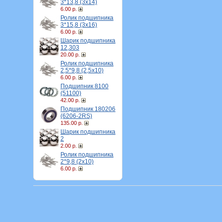
3*13,8 (3х14)
6.00 р.
Ролик подшипника
3*15,8 (3х16)
6.00 р.
Шарик подшипника
12,303
20.00 р.
Ролик подшипника
2,5*9,8 (2,5х10)
6.00 р.
Подшипник 8100
(51100)
42.00 р.
Подшипник 180206
(6206-2RS)
135.00 р.
Шарик подшипника
2
2.00 р.
Ролик подшипника
2*9,8 (2х10)
6.00 р.