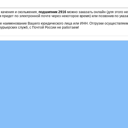
 качения и скольжения,
подшипник 2916
можно заказать онлайн (для этого н
м придет по электронной почте через некоторое время) или позвонив по ука
ое наименование Вашего юридического лица или ИНН. Отгрузки осуществляе
урьерских служб, с Почтой России не работаем!