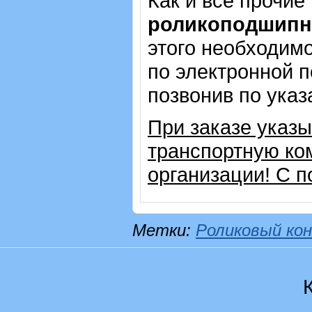
Как и все прочие
роликоподшипн
этого необходимо
по электронной п
позвонив по ука
При заказе указ
транспортную ко
организации! С п
Метки:
Роликовый кон