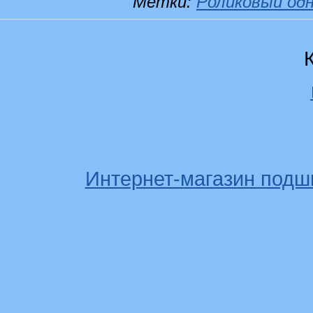
Метки:
Роликовый од
Интернет-магазин подш