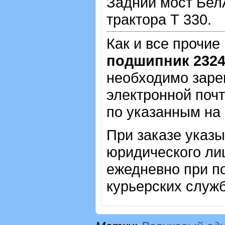
Задний мост БелА
трактора Т 330.
Как и все прочие
подшипник 232
необходимо зарег
электронной почт
по указанным на
При заказе указ
юридического ли
ежедневно при п
курьерских служб