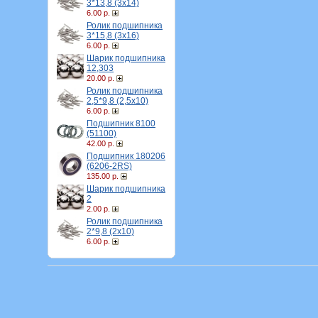
3*13,8 (3х14)
6.00 р.
Ролик подшипника
3*15,8 (3х16)
6.00 р.
Шарик подшипника
12,303
20.00 р.
Ролик подшипника
2,5*9,8 (2,5х10)
6.00 р.
Подшипник 8100
(51100)
42.00 р.
Подшипник 180206
(6206-2RS)
135.00 р.
Шарик подшипника
2
2.00 р.
Ролик подшипника
2*9,8 (2х10)
6.00 р.