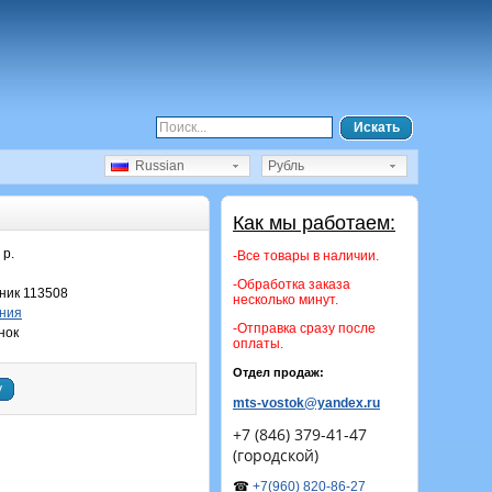
Искать
Russian
Рубль
Как мы работаем:
 р.
-Все товары в наличии.
-Обработка заказа
ник 113508
несколько минут.
ния
-Отправка сразу после
нок
оплаты.
Отдел продаж:
у
mts-vostok@yandex.ru
+7 (846) 379-41-47
(городской)
☎
+7(960) 820-86-27