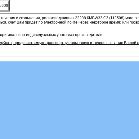
5600
 качения и скольжения, роликоподшипник 22208 КМВW33 С3 (113508) можно з
ся, счет Вам придет по электронной почте через некоторое время) или позв
оригинальных индивидуальных упаковках производителя.
алуйста, предпочитаемую транспортную компанию и точное название Вашей о