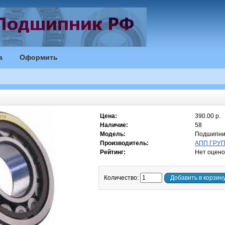
а
Оформить
Цена:
390.00 р.
Наличие:
58
Модель:
Подшипник
Производитель:
АПП ГРУПП
Рейтинг:
Нет оцено
Количество:
Добавить в корзин