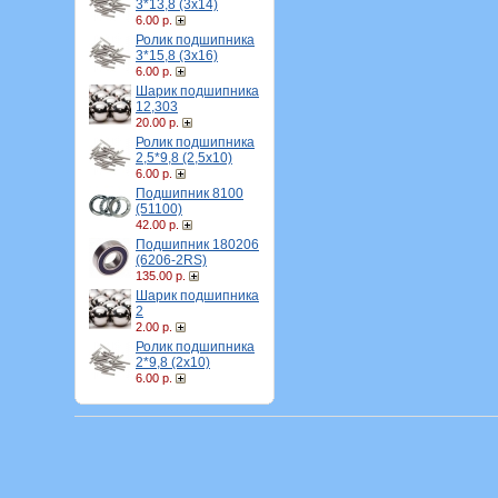
3*13,8 (3х14)
6.00 р.
Ролик подшипника
3*15,8 (3х16)
6.00 р.
Шарик подшипника
12,303
20.00 р.
Ролик подшипника
2,5*9,8 (2,5х10)
6.00 р.
Подшипник 8100
(51100)
42.00 р.
Подшипник 180206
(6206-2RS)
135.00 р.
Шарик подшипника
2
2.00 р.
Ролик подшипника
2*9,8 (2х10)
6.00 р.