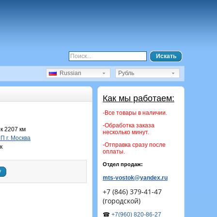
Искать
Russian
Рубль
Как мы работаем:
-Все товары в наличии.
-Обработка заказа
 2207 км
несколько минут.
 г. Москва
-Отправка сразу после
к
оплаты.
Отдел продаж:
у
mts-vostok@yandex.ru
+7 (846) 379-41-47
(городской)
☎
+7(960) 820-86-27