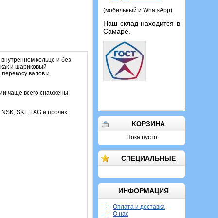
(мобильный и WhatsApp)
Наш склад находится в
Самаре.
 внутреннем кольце и без
 как и шариковый
 перекосу валов и
ции чаще всего снабжены
 NSK, SKF, FAG и прочих
КОРЗИНА
Пока пусто
СПЕЦИАЛЬНЫЕ
ИНФОРМАЦИЯ
Оплата и доставка
О нас