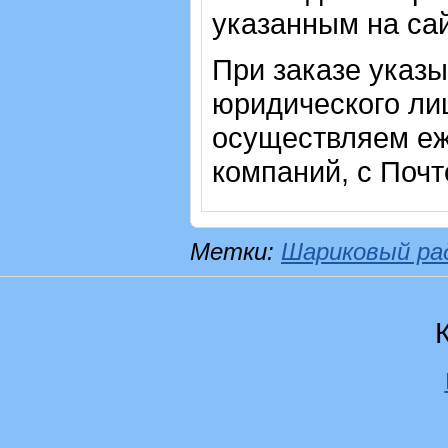
указанным на са
При заказе указ
юридического лиц
осуществляем еж
компаний, с Почт
Метки:
Шариковый ра