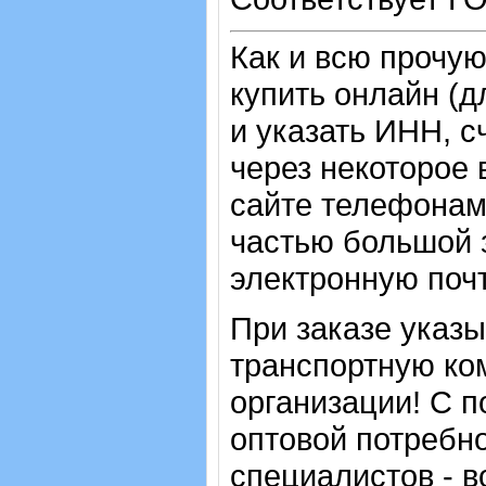
Как и всю прочу
купить онлайн (д
и указать ИНН, с
через некоторое 
сайте телефонам
частью большой з
электронную почт
При заказе указ
транспортную ко
организации! С п
оптовой потребн
специалистов - в