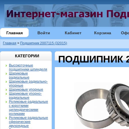
Главная
Войти
Кабинет
Корзина
Оф
Главная
>
Подшипник 2007115 (32015)
КАТЕГОРИИ
ПОДШИПНИК 20
Высокоточные
подшипники шпинделя
Шариковые
радиальные
Шариковые радиально-
упорные
Шариковые упорные
Шариковые упорно-
радиальные
Роликовые радиальные
с короткими
цилиндрическими
роликами
Роликовые радиальные
сферические
двухрядные