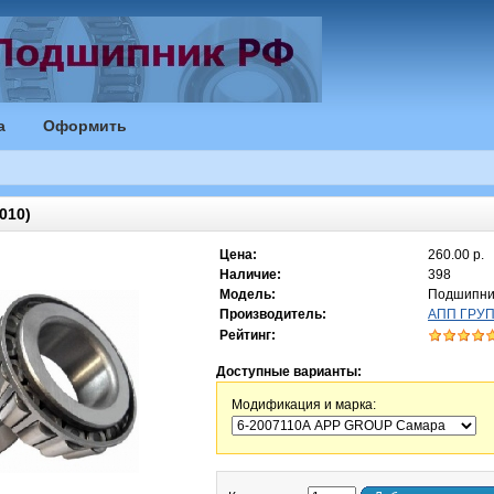
а
Оформить
010)
Цена:
260.00 р.
Наличие:
398
Модель:
Подшипни
Производитель:
АПП ГРУПП
Рейтинг:
Доступные варианты:
Модификация и марка: