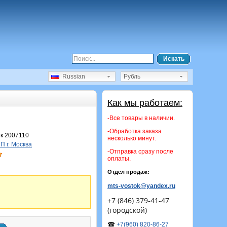
Искать
Russian
Рубль
Как мы работаем:
-Все товары в наличии.
-Обработка заказа
к 2007110
несколько минут.
 г. Москва
-Отправка сразу после
оплаты.
Отдел продаж:
mts-vostok@yandex.ru
+7 (846) 379-41-47
(городской)
☎
+7(960) 820-86-27