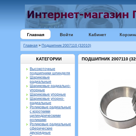
Главная
Войти
Кабинет
Корзин
Главная
>
Подшипник 2007110 (32010)
КАТЕГОРИИ
ПОДШИПНИК 2007110 (32
Высокоточные
подшипники шпинделя
Шариковые
радиальные
Шариковые радиально-
упорные
Шариковые упорные
Шариковые упорно-
радиальные
Роликовые радиальные
с короткими
цилиндрическими
роликами
Роликовые радиальные
сферические
двухрядные