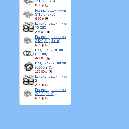
3*13,8 (3х14)
6.00 р.
Ролик подшипника
3*15,8 (3х16)
6.00 р.
Шарик подшипника
12,303
20.00 р.
Ролик подшипника
2,5*9,8 (2,5х10)
6.00 р.
Подшипник 8100
(51100)
42.00 р.
Подшипник 180206
(6206-2RS)
135.00 р.
Шарик подшипника
2
2.00 р.
Ролик подшипника
2*9,8 (2х10)
6.00 р.