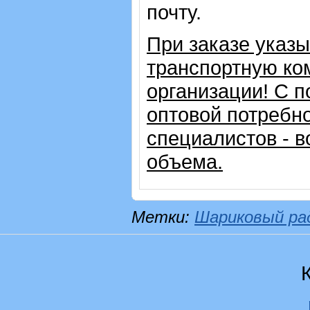
почту.
При заказе указ
транспортную ко
организации!
С п
оптовой потребн
специалистов - в
объема.
Метки:
Шариковый ра