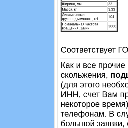
Ширина, мм
33
Масса, кг
3,33
Динамическая
104
грузоподъемность, кН
Номинальная частота
3000
вращения, 1/мин
Соответствует ГО
Как и все прочие
скольжения,
под
(для этого необх
ИНН, счет Вам пр
некоторое время)
телефонам. В сл
большой заявки,