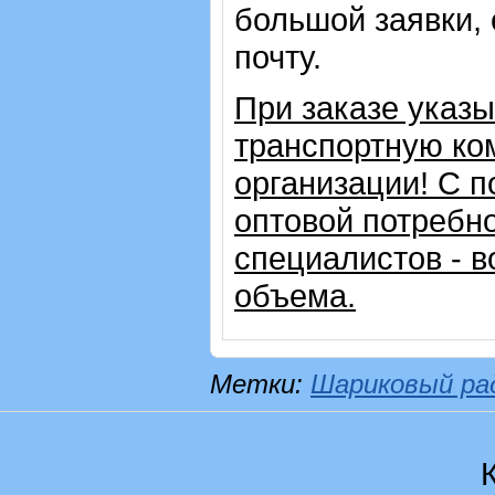
большой заявки,
почту.
При заказе указ
транспортную ко
организации!
С п
оптовой потребн
специалистов - в
объема.
Метки:
Шариковый ра