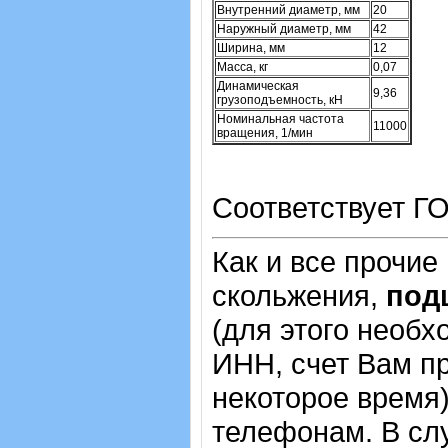
Внутренний диаметр, мм
20
Наружный диаметр, мм
42
Ширина, мм
12
Масса, кг
0,07
Динамическая
9,36
грузоподъемность, кН
Номинальная частота
11000
вращения, 1/мин
Соответствует ГО
Как и все прочие
скольжения,
под
(для этого необх
ИНН, счет Вам пр
некоторое время)
телефонам. В сл