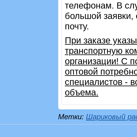
телефонам. В сл
большой заявки,
почту.
При заказе указ
транспортную ко
организации!
С п
оптовой потребн
специалистов - в
объема.
Метки:
Шариковый ра