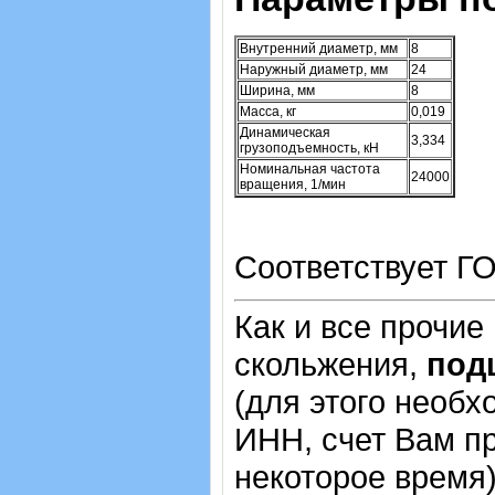
Внутренний диаметр, мм
8
Наружный диаметр, мм
24
Ширина, мм
8
Масса, кг
0,019
Динамическая
3,334
грузоподъемность, кН
Номинальная частота
24000
вращения, 1/мин
Соответствует ГО
Как и все прочие
скольжения,
под
(для этого необх
ИНН, счет Вам пр
некоторое время)