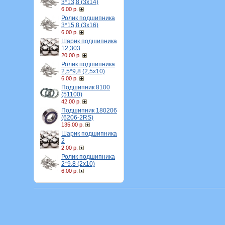
3*13,8 (3х14)
6.00 р.
Ролик подшипника
3*15,8 (3х16)
6.00 р.
Шарик подшипника
12,303
20.00 р.
Ролик подшипника
2,5*9,8 (2,5х10)
6.00 р.
Подшипник 8100
(51100)
42.00 р.
Подшипник 180206
(6206-2RS)
135.00 р.
Шарик подшипника
2
2.00 р.
Ролик подшипника
2*9,8 (2х10)
6.00 р.