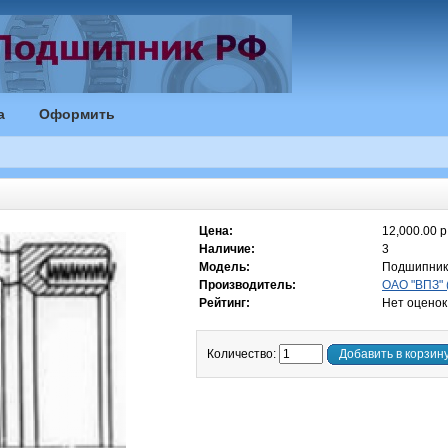
а
Оформить
Цена:
12,000.00 р
Наличие:
3
Модель:
Подшипник
Производитель:
ОАО "ВПЗ" 
Рейтинг:
Нет оценок
Количество:
Добавить в корзин