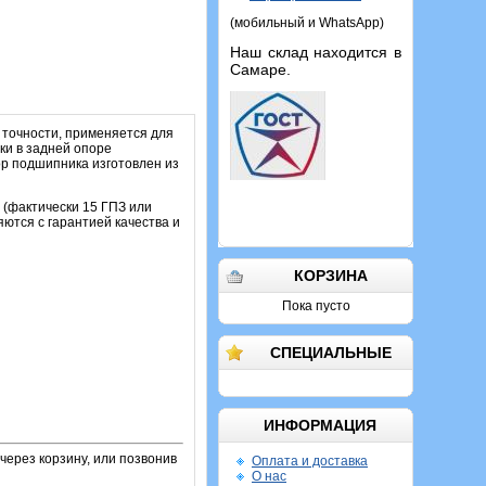
(мобильный и WhatsApp)
Наш склад находится в
Самаре.
 точности, применяется для
ки в задней опоре
р подшипника изготовлен из
 (фактически 15 ГПЗ или
ются с гарантией качества и
КОРЗИНА
Пока пусто
СПЕЦИАЛЬНЫЕ
ИНФОРМАЦИЯ
через корзину, или позвонив
Оплата и доставка
О нас