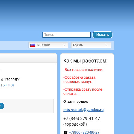
Искать
Russian
Рубль
Как мы работаем:
.
-Все товары в наличии.
-Обработка заказа
 4-17920ЛУ
несколько минут.
(15 ГПЗ)
-Отправка сразу после
оплаты.
Отдел продаж:
у
mts-vostok@yandex.ru
+7 (846) 379-41-47
(городской)
☎
+7(960) 820-86-27