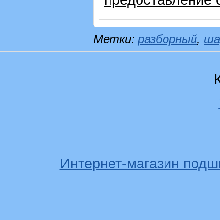
Метки:
разборный
,
ша
Интернет-магазин подш