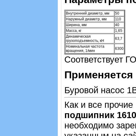
Внутренний диаметр, мм
50
Наружный диаметр, мм
110
Ширина, мм
40
Масса, кг
1,65
Динамическая
63,7
грузоподъемность, кН
Номинальная частота
6300
вращения, 1/мин
Соответствует Г
Применяется 
Буровой насос 1В
Как и все прочие
подшипник 161
необходимо зарег
указанным на са