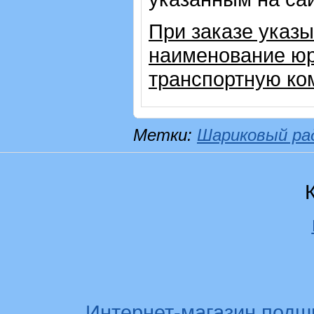
При заказе указы
наименование юр
транспортную ко
Метки:
Шариковый ра
Интернет-магазин подш