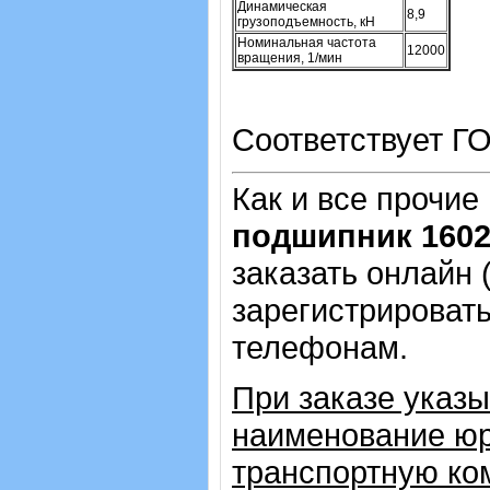
Динамическая
8,9
грузоподъемность, кН
Номинальная частота
12000
вращения, 1/мин
Соответствует Г
Как и все прочие
подшипник 1602 
заказать онлайн 
зарегистрировать
телефонам.
При заказе указы
наименование юр
транспортную ко