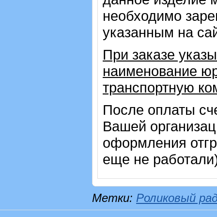
необходимо зарег
указанным на са
При заказе указы
наименование юр
транспортную ко
После оплаты сч
Вашей организац
оформления отгр
еще не работали
Метки:
Роликовый ра