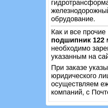
гидротрансформа
железнодорожный
обрудование.
Как и все прочие
подшипник 122
м
необходимо зарег
указанным на са
При заказе указ
юридического лиц
осуществляем еж
компаний, с Почт