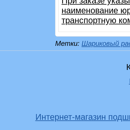
При заказе указы
наименование юр
транспортную ко
Метки:
Шариковый ра
Интернет-магазин подш