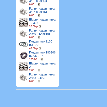
3*13,8 (3х14)
6.00 р.
Ролик подшипника
3*15,8 (3х16)
6.00 р.
Шарик подшипника
12,303
20.00 р.
Ролик подшипника
2,5*9,8 (2,5х10)
6.00 р.
Подшипник 8100
(51100)
42.00 р.
Подшипник 180206
(6206-2RS)
135.00 р.
Шарик подшипника
2
2.00 р.
Ролик подшипника
2*9,8 (2х10)
6.00 р.