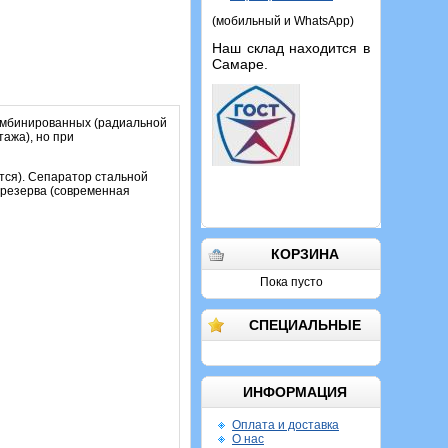
(мобильный и WhatsApp)
Наш склад находится в
Самаре.
омбинированных (радиальной
ажа), но при
тся). Сепаратор стальной
осрезерва (современная
КОРЗИНА
Пока пусто
СПЕЦИАЛЬНЫЕ
ИНФОРМАЦИЯ
Оплата и доставка
О нас