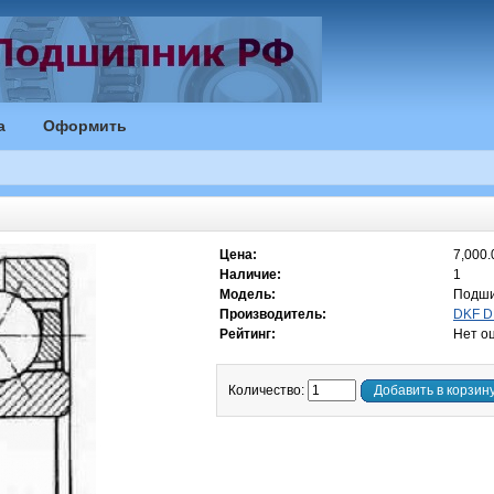
а
Оформить
Цена:
7,000.
Наличие:
1
Модель:
Подши
Производитель:
DKF 
Рейтинг:
Нет о
Количество:
Добавить в корзин