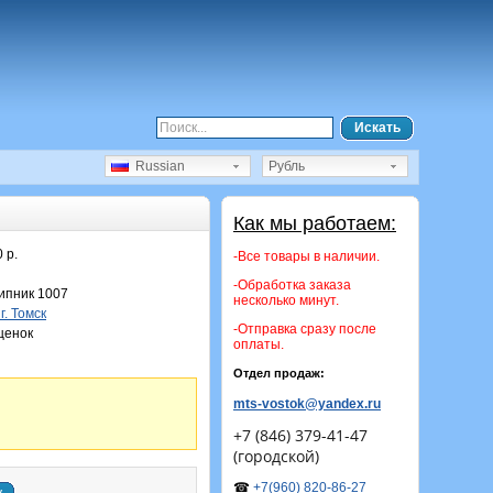
Искать
Russian
Рубль
Как мы работаем:
 р.
-Все товары в наличии.
-Обработка заказа
пник 1007
несколько минут.
г. Томск
-Отправка сразу после
ценок
оплаты.
Отдел продаж:
mts-vostok@yandex.ru
+7 (846) 379-41-47
(городской)
☎
+7(960) 820-86-27