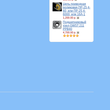
Цепь приводная
роликовая ПР-25,4-
60, или ПР-25,4-
6000, или 16A-1
1,200.00 р.
Подшипниковый
узел GWST 211
PPB40
4,700.00 р.