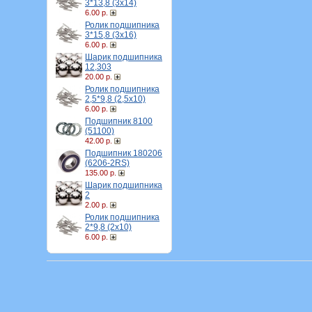
3*13,8 (3х14)
6.00 р.
Ролик подшипника
3*15,8 (3х16)
6.00 р.
Шарик подшипника
12,303
20.00 р.
Ролик подшипника
2,5*9,8 (2,5х10)
6.00 р.
Подшипник 8100
(51100)
42.00 р.
Подшипник 180206
(6206-2RS)
135.00 р.
Шарик подшипника
2
2.00 р.
Ролик подшипника
2*9,8 (2х10)
6.00 р.