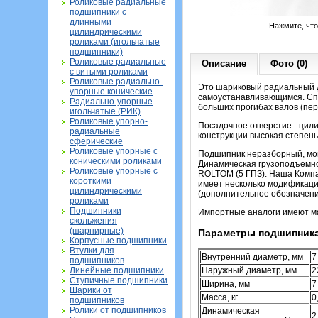
Роликовые радиальные
подшипники с
длинными
Нажмите, чт
цилиндрическими
роликами (игольчатые
подшипники)
Роликовые радиальные
Описание
Фото (0)
с витыми роликами
Роликовые радиально-
Это шариковый радиальный д
упорные конические
самоустанавливающимся. Спе
Радиально-упорные
больших прогибах валов (пере
игольчатые (РИК)
Роликовые упорно-
Посадочное отверстие - цили
радиальные
конструкции высокая степень
сферические
Роликовые упорные с
Подшипник неразборный, монт
коническими роликами
Динамическая грузоподъемно
Роликовые упорные с
ROLTOM (5 ГПЗ). Наша Компа
короткими
имеет несколько модификаций
цилиндрическими
(дополнительное обозначен
роликами
Подшипники
Импортные аналоги имеют мар
скольжения
(шарнирные)
Параметры подшипника
Корпусные подшипники
Втулки для
Внутренний диаметр, мм
7
подшипников
Линейные подшипники
Наружный диаметр, мм
2
Ступичные подшипники
Ширина, мм
7
Шарики от
Масса, кг
0
подшипников
Ролики от подшипников
Динамическая
2