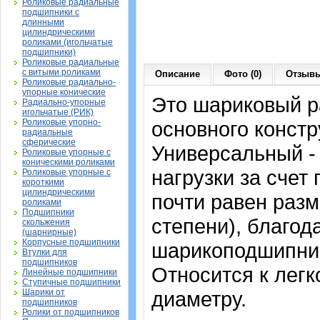
Роликовые радиальные
подшипники с
длинными
цилиндрическими
роликами (игольчатые
подшипники)
Роликовые радиальные
с витыми роликами
Описание
Фото (0)
Отзывы
Роликовые радиально-
упорные конические
Это шариковый 
Радиально-упорные
игольчатые (РИК)
Роликовые упорно-
основного констр
радиальные
сферические
Универсальный -
Роликовые упорные с
коническими роликами
нагрузки за счет
Роликовые упорные с
короткими
цилиндрическими
почти равен раз
роликами
Подшипники
степени), благод
скольжения
(шарнирные)
Корпусные подшипники
шарикоподшипник
Втулки для
подшипников
Относится к легко
Линейные подшипники
Ступичные подшипники
Шарики от
диаметру.
подшипников
Ролики от подшипников