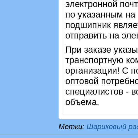
электронной почт
по указанным на 
подшипник являе
отправить на эле
При заказе указ
транспортную ко
организации! С п
оптовой потребн
специалистов - в
объема.
Метки:
Шариковый ра