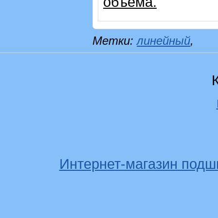
объема.
Метки:
линейный
,
Интернет-магазин подш