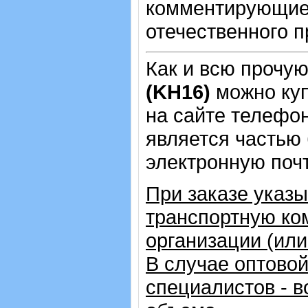
комментирующие 
отечественного п
Как и всю прочу
(KH16)
можно ку
на сайте телеф
является частью 
электронную почт
При заказе указ
транспортную ко
организации (ил
В случае оптовой
специалистов - в