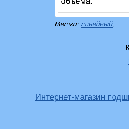
объема.
Метки:
линейный
,
Интернет-магазин подш