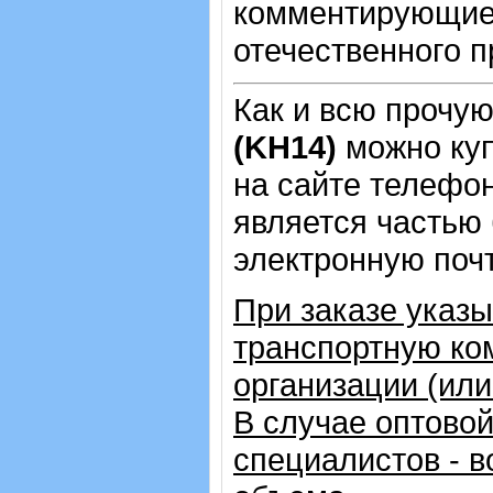
комментирующие 
отечественного п
Как и всю прочу
(KH14)
можно ку
на сайте телеф
является частью 
электронную почт
При заказе указ
транспортную ко
организации (ил
В случае оптовой
специалистов - в