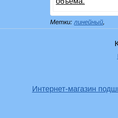
объема.
Метки:
линейный
,
Интернет-магазин подш