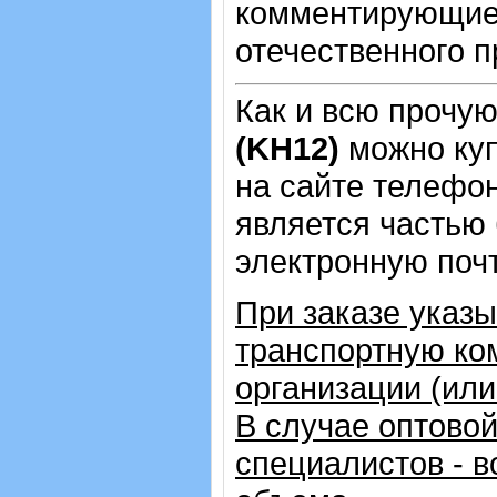
комментирующие 
отечественного п
Как и всю прочу
(KH12)
можно ку
на сайте телеф
является частью 
электронную почт
При заказе указ
транспортную ко
организации (ил
В случае оптовой
специалистов - в