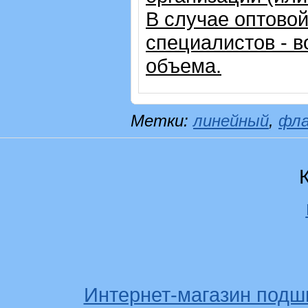
В случае оптовой
специалистов - в
объема.
Метки:
линейный
,
фл
Интернет-магазин подш