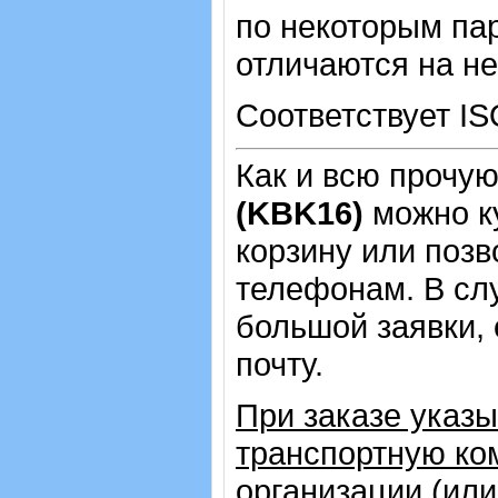
по некоторым пар
отличаются на не
Соответствует IS
Как и всю прочу
(KBK16)
можно к
корзину или позв
телефонам.
В сл
большой заявки,
почту.
При заказе указ
транспортную ко
организации (ил