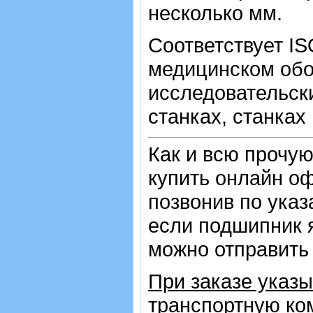
несколько мм.
Соответствует IS
медицинском обо
исследовательск
станках, станках
Как и всю прочу
купить онлайн оф
позвонив по ука
если подшипник 
можно отправить 
При заказе указ
транспортную ко