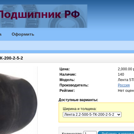
а
Оформить
-200-2-5-2
Цена:
2,000.00 
Наличие:
140
Модель:
Лента 5Т
Производитель:
Россия
Рейтинг:
Нет оцен
Доступные варианты:
Ширина и толщина: