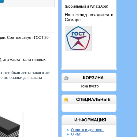
у
(мобильный и WhatsApp)
Наш склад находится в
Самаре.
ции. Соответствует ГОСТ 20-
), эта марка ткани тяговых
озостойкая лента такого же
КОРЗИНА
е по ссылке для заказа
Пока пусто
СПЕЦИАЛЬНЫЕ
ИНФОРМАЦИЯ
Оплата и доставка
О нас