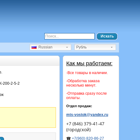
Искать
Russian
Рубль
Как мы работаем:
р.
-Все товары в наличии.
-Обработка заказа
К-200-2-5-2
несколько минут.
-Отправка сразу после
ок
оплаты.
Отдел продаж:
mts-vostok@yandex.ru
+7 (846) 379-41-47
(городской)
☎
+7(960) 820-86-27