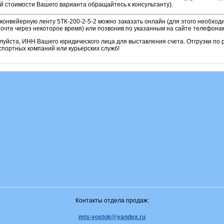
й стоимости Вашего варианта обращайтесь к консультанту).
 конвейерную ленту 5ТК-200-2-5-2
можно заказать онлайн (для этого необход
очте через некоторое время) или позвонив по указанным на сайте телефона
алуйста, ИНН Вашего юридического лица для выставления счета. Отгрузки по
портных компаний или курьерских служб!
Контакты отдела продаж:
mts-vostok@yandex.ru