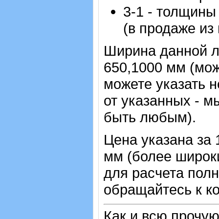
3-1 - толщины
(в продаже из
Ширина данной л
650,1000 мм (мож
можете указать 
от указанных - м
быть любым).
Цена указана за 
мм (более широки
для расчета пол
обращайтесь к ко
Как и всю прочу