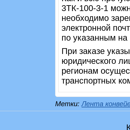
3ТК-100-3-1
можн
необходимо зарег
электронной почт
по указанным на
При заказе указ
юридического лиц
регионам осущес
транспортных ко
Метки:
Лента конвей