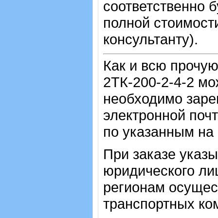
соответственно б
полной стоимост
консультанту).
Как и всю прочу
2ТК-200-2-4-2
мо
необходимо зарег
электронной почт
по указанным на
При заказе указ
юридического лиц
регионам осущес
транспортных ко