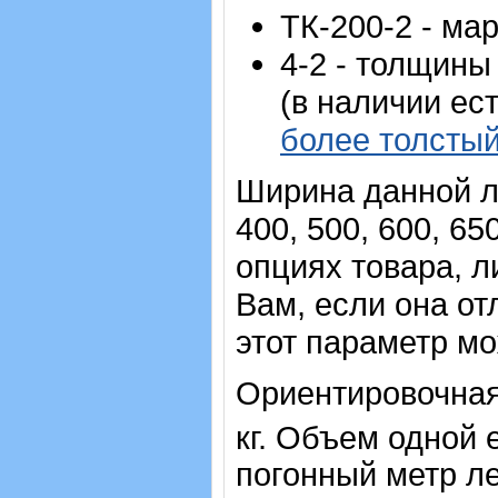
ТК-200-2 - мар
4-2 - толщины
(в наличии ес
более толстый
Ширина данной ле
400, 500, 600, 65
опциях товара, 
Вам, если она от
этот параметр м
Ориентировочная
кг.
Объем одной е
погонный метр л