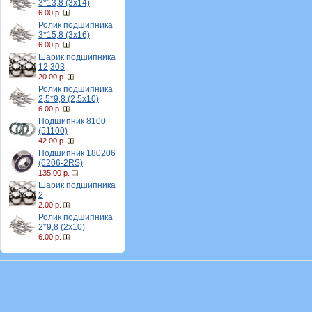
3*13,8 (3х14)
6.00 р.
Ролик подшипника
3*15,8 (3х16)
6.00 р.
Шарик подшипника
12,303
20.00 р.
Ролик подшипника
2,5*9,8 (2,5х10)
6.00 р.
Подшипник 8100
(51100)
42.00 р.
Подшипник 180206
(6206-2RS)
135.00 р.
Шарик подшипника
2
2.00 р.
Ролик подшипника
2*9,8 (2х10)
6.00 р.