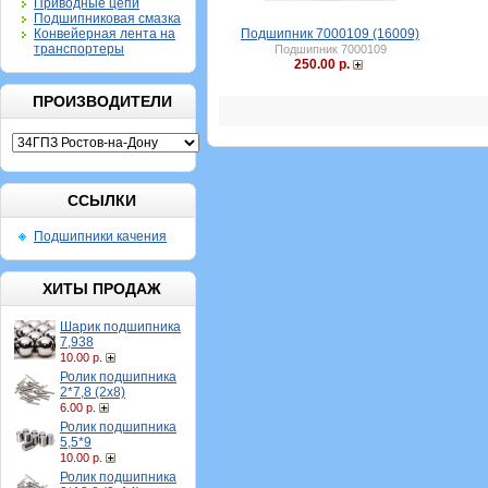
Приводные цепи
Подшипниковая смазка
Конвейерная лента на
Подшипник 7000109 (16009)
транспортеры
Подшипник 7000109
250.00 р.
ПРОИЗВОДИТЕЛИ
ССЫЛКИ
Подшипники качения
ХИТЫ ПРОДАЖ
Шарик подшипника
7,938
10.00 р.
Ролик подшипника
2*7,8 (2х8)
6.00 р.
Ролик подшипника
5,5*9
10.00 р.
Ролик подшипника