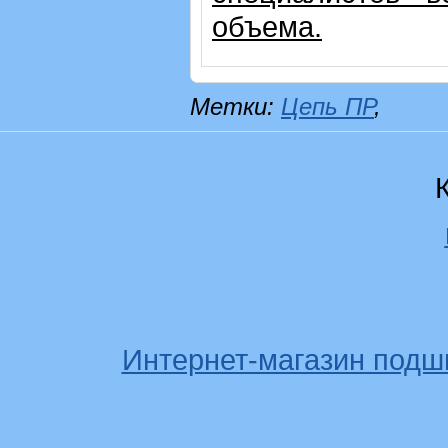
объема.
Метки:
Цепь ПР
,
Интернет-магазин подш