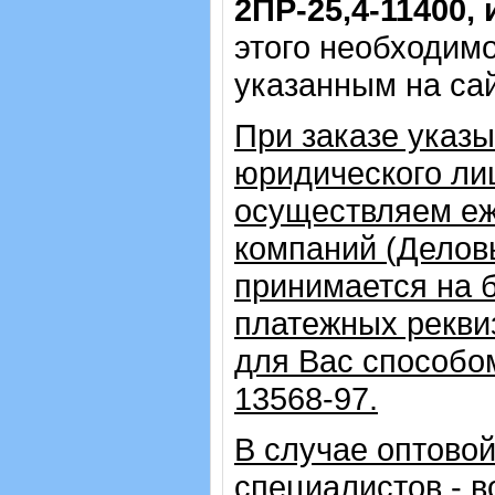
2ПР-25,4-11400, 
этого необходимо
указанным на са
При заказе указ
юридического ли
осуществляем еж
компаний (Делов
принимается на 
платежных рекви
для Вас способо
13568-97.
В случае оптовой
специалистов - в