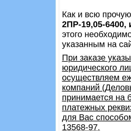
Как и всю прочу
2ПР-19,05-6400,
этого необходимо
указанным на са
При заказе указ
юридического ли
осуществляем еж
компаний (Делов
принимается на 
платежных рекви
для Вас способо
13568-97.