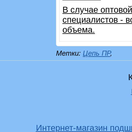
В случае оптовой
специалистов - в
объема.
Метки:
Цепь ПР
,
Интернет-магазин подш