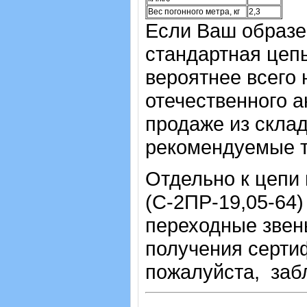
Вес погонного метра, кг
2,3
Если Ваш образец
стандартная цепь 
вероятнее всего
отечественного ан
продаже из склад
рекомендуемые т
Отдельно к цепи
(С-2ПР-19,05-64) 
переходные звен
получения серти
пожалуйста, заб