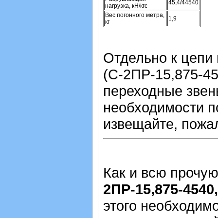
45,4/44540
нагрузка, кН/кгс
Вес погонного метра,
1,9
кг
Отдельно к цепи
(С-2ПР-15,875-45,
переходные звень
необходимости п
извещайте, пожа
Как и всю прочу
2ПР-15,875-4540
этого необходимо