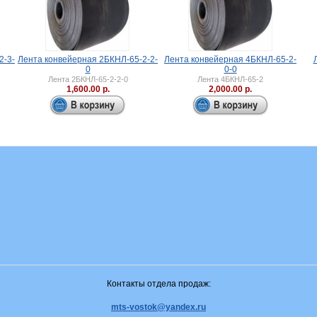
2-3-
Лента конвейерная 2БКНЛ-65-2-2-
Лента конвейерная 4БКНЛ-65-2-
0
0-0
Лента 2БКНЛ-65-2-2-0
Лента 4БКНЛ-65-2
1,600.00 р.
2,000.00 р.
Контакты отдела продаж:
mts-vostok@yandex.ru