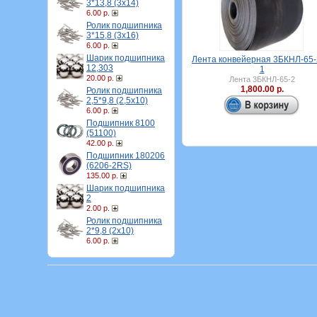
3*13,8 (3х14)
6.00 р.
Ролик подшипника
3*15,8 (3х16)
6.00 р.
Шарик подшипника
Лента конвейерная 3БКНЛ-65-
12,303
1
20.00 р.
Лента 3БКНЛ-65-2
1,800.00 р.
Ролик подшипника
2,5*9,8 (2,5х10)
6.00 р.
Подшипник 8100
(51100)
42.00 р.
Подшипник 180206
(6206-2RS)
135.00 р.
Шарик подшипника
2
2.00 р.
Ролик подшипника
2*9,8 (2х10)
6.00 р.