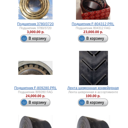
Подшипник 3780/3720
Подшипник F-804312.PRL
Подшипник 3780/3720
Подшипник 804312 FAG
3,000.00 р.
23,000.00 р.
Подшипник F-809280.PRL
Лента шевронная конвейерная
Подшипник 809280 FAG
Лента шевронная в ассортименте
24,000.00 р.
100.00 р.